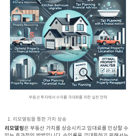
부동산 투자에서 수익률 극대화를 위한 실천 전략
1. 리모델링을 통한 가치 상승
리모델링
은 부동산 가치를 상승시키고 임대료를 인상할 수
있는 효과적인 방법입니다. 수익률을 극대화하기 위해서는