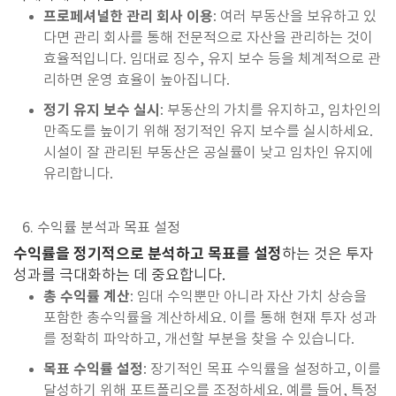
프로페셔널한 관리 회사 이용
: 여러 부동산을 보유하고 있
다면 관리 회사를 통해 전문적으로 자산을 관리하는 것이
효율적입니다. 임대료 징수, 유지 보수 등을 체계적으로 관
리하면 운영 효율이 높아집니다.
정기 유지 보수 실시
: 부동산의 가치를 유지하고, 임차인의
만족도를 높이기 위해 정기적인 유지 보수를 실시하세요.
시설이 잘 관리된 부동산은 공실률이 낮고 임차인 유지에
유리합니다.
6. 수익률 분석과 목표 설정
수익률을 정기적으로 분석하고 목표를 설정
하는 것은 투자
성과를 극대화하는 데 중요합니다.
총 수익률 계산
: 임대 수익뿐만 아니라 자산 가치 상승을
포함한 총수익률을 계산하세요. 이를 통해 현재 투자 성과
를 정확히 파악하고, 개선할 부분을 찾을 수 있습니다.
목표 수익률 설정
: 장기적인 목표 수익률을 설정하고, 이를
달성하기 위해 포트폴리오를 조정하세요. 예를 들어, 특정